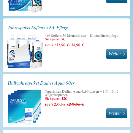
Jahrespaket Soflens 59 + Pflege
4x6 Soflens 59 Monatslinsen + Kontaktlinsenpflege
Sie sparen 7€
Preis 131,90 €
138,90 €
Halbjahrespaket Dailies Aqua 90er
Tageslinsen Dailies Auqa 4x90 Linsen + 1 Fl. 15 ml
Augentröpfchen
Sie sparen 12€
Preis 237,98 €
249,98 €