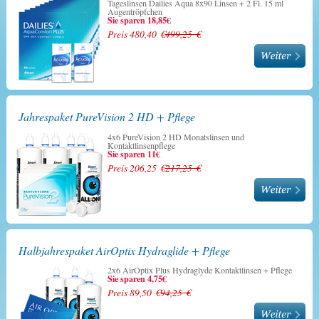
Tageslinsen Dailies Aqua 8x90 Linsen + 2 Fl. 15 ml
Augentröpfchen
Sie sparen 18,85€
Preis 480,40 €
499,25 €
Jahrespaket PureVision 2 HD + Pflege
4x6 PureVision 2 HD Monatslinsen und
Kontaktlinsenpflege
Sie sparen 11€
Preis 206,25 €
217,25 €
Halbjahrespaket AirOptix Hydraglide + Pflege
2x6 AirOptix Plus Hydraglyde Kontaktlinsen + Pflege
Sie sparen 4,75€
Preis 89,50 €
94,25 €