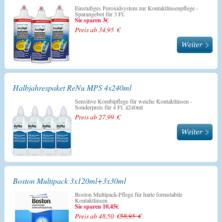
Einstufiges Peroxidsystem zur Kontaktlinsenpflege -
Sparangebot für 3 Fl.
Sie sparen 3€
Preis ab 34,95 €
Halbjahrespaket ReNu MPS 4x240ml
Sensitive Kombipflege für weiche Kontaktlinsen -
Sonderpreis für 4 Fl. á240ml
Preis ab 27,99 €
Boston Multipack 3x120ml+3x30ml
Boston Multipack-Pflege für harte formstabile
Kontaktlinsen
Sie sparen 10,45€
Preis ab 48,50 €
58,95 €