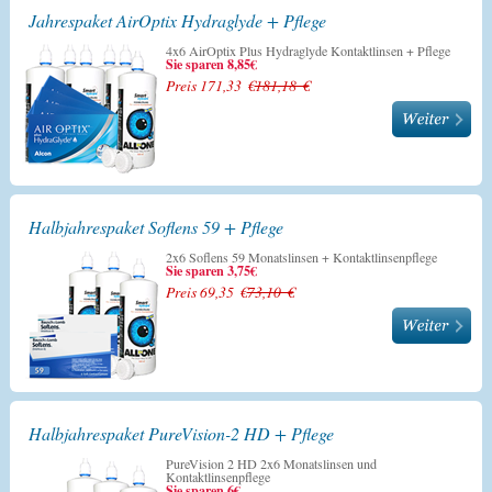
Jahrespaket AirOptix Hydraglyde + Pflege
4x6 AirOptix Plus Hydraglyde Kontaktlinsen + Pflege
Sie sparen 8,85€
Preis 171,33 €
181,18 €
Halbjahrespaket Soflens 59 + Pflege
2x6 Soflens 59 Monatslinsen + Kontaktlinsenpflege
Sie sparen 3,75€
Preis 69,35 €
73,10 €
Halbjahrespaket PureVision-2 HD + Pflege
PureVision 2 HD 2x6 Monatslinsen und
Kontaktlinsenpflege
Sie sparen 6€