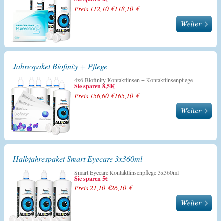
Preis 112,10 €
118,10 €
Jahrespaket Biofinity + Pflege
4x6 Biofinity Kontaktlinsen + Kontaktlinsenpflege
Sie sparen 8,50€
Preis 156,60 €
165,10 €
Halbjahrespaket Smart Eyecare 3x360ml
Smart Eyecare Kontaktlinsenpflege 3x360ml
Sie sparen 5€
Preis 21,10 €
26,10 €