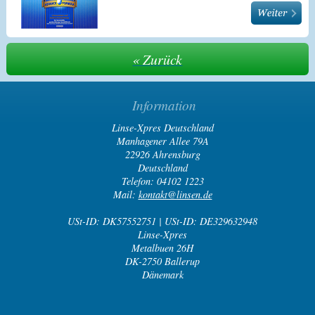
« Zurück
Information
Linse-Xpres Deutschland
Manhagener Allee 79A
22926 Ahrensburg
Deutschland
Telefon: 04102 1223
Mail:
kontakt@linsen.de
USt-ID: DK57552751 | USt-ID: DE329632948
Linse-Xpres
Metalbuen 26H
DK-2750 Ballerup
Dänemark