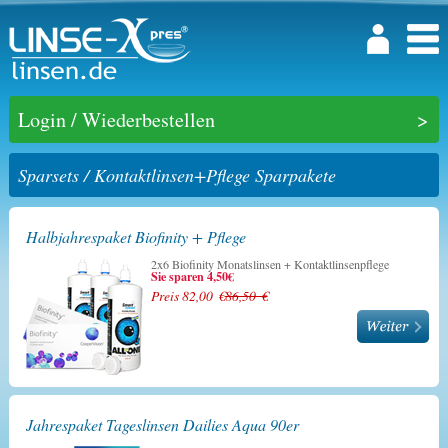
Login / Wiederbestellen
Sparsets / Kontaktlinsen+Pflege Sparpakete
Halbjahrespaket Biofinity + Pflege
2x6 Biofinity Monatslinsen + Kontaktlinsenpflege
Sie sparen 4,50€
Preis 82,00 €
86,50 €
Jahrespaket Tageslinsen Dailies Aqua 90er