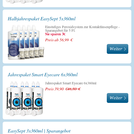
Halbjahrespaket EasySept 5x360ml
Einstufiges Peroxidsystem zur Kontaktlinsenpflege -
Sparangebot für 5 Fl.
Sie sparen 3€
Preis ab 56,99 €
Jahrespaket Smart Eyecare 6x360ml
Jahrespaket Smart Eyecare 6x360ml
Preis 39,90 €
46,80 €
EasySept 3x360ml | Sparangebot