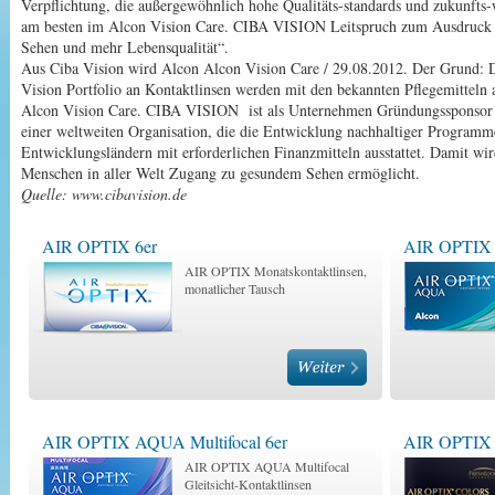
Verpflichtung, die außergewöhnlich hohe Qualitäts-standards und zukunfts-
am besten im Alcon Vision Care. CIBA VISION Leitspruch zum Ausdruck 
Sehen und mehr Lebensqualität“.
Aus Ciba Vision wird Alcon Alcon Vision Care / 29.08.2012. Der Grund: 
Vision Portfolio an Kontaktlinsen werden mit den bekannten Pflegemittel
Alcon Vision Care. CIBA VISION ist als Unternehmen Gründungssponsor
einer weltweiten Organisation, die die Entwicklung nachhaltiger Programm
Entwicklungsländern mit erforderlichen Finanzmitteln ausstattet. Damit wi
Menschen in aller Welt Zugang zu gesundem Sehen ermöglicht.
Quelle: www.cibavision.de
AIR OPTIX 6er
AIR OPTIX 
AIR OPTIX Monatskontaktlinsen,
monatlicher Tausch
AIR OPTIX AQUA Multifocal 6er
AIR OPTIX
AIR OPTIX AQUA Multifocal
Gleitsicht-Kontaktlinsen