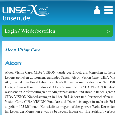
Login / Wiederbestellen
Alcon Vision Care
Alcon Vision Care. CIBA VISION wurde gegründet, um Menschen zu helfen,
Lebens genießen zu können: gesundes Sehen. Alcon Vision Care. CIBA VIS
AG, einer der weltweit führenden Hersteller im Gesundheitswesen. Seit 198
USA, entwickelt und produziert Alcon Vision Care. CIBA VISION Kontaktl
wachsenden Anforderungen der Augenspezialisten und ihren Kunden gerech
CIBA VISION Niederlassungen in über 30 Ländern und Partnerschaften mit 
Vision Care. CIBA VISION Produkte und Dienstleistungen in mehr als 70 L
ungefähr 125 Millionen Kontaktlinsenträger auf der ganzen Welt. Kernstück
im Leben der Menschen etwas zu bewegen, indem wir ihre Sehkraft verbesse