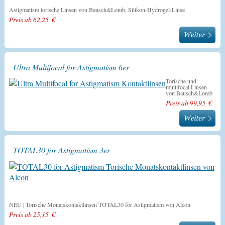
Astigmatism torische Linsen von Bausch&Lomb, Silikon-Hydrogel-Linse
Preis ab 62,25 €
Ultra Multifocal for Astigmatism 6er
Torische und
multifocal Linsen
von Bausch&Lomb
Preis ab 99,95 €
TOTAL30 for Astigmatism 3er
NEU | Torische Monatskontaktlinsen TOTAL30 for Astigmatism von Alcon
Preis ab 25,15 €