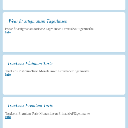
iWear fit astigmatism Tageslinsen
iWear fit astigmatism torische Tageslinsen Privatlabel/Eigenmarke
Info
TrueLens Platinum Toric
TrueLens Platinum Toric Monatslinsen Privatlabel/Eigenmarke
Info
TrueLens Premium Toric
TrueLens Premium Toric Monatslinsen Privatlabel/Eigenmarke
Info