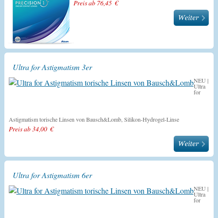
Preis ab 76,45 €
Ultra for Astigmatism 3er
NEU |
Ultra
for
Astigmatism torische Linsen von Bausch&Lomb, Silikon-Hydrogel-Linse
Preis ab 34,00 €
Ultra for Astigmatism 6er
NEU |
Ultra
for