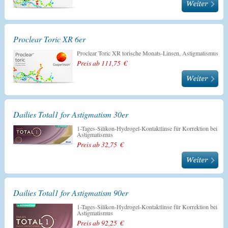
Proclear Toric XR 6er
Proclear Toric XR torische Monats-Linsen, Astigmatismus
Preis ab 111,75 €
Dailies Total1 for Astigmatism 30er
1-Tages-Silikon-Hydrogel-Kontaktlinse für Korrektion bei
Astigmatismus
Preis ab 32,75 €
Dailies Total1 for Astigmatism 90er
1-Tages-Silikon-Hydrogel-Kontaktlinse für Korrektion bei
Astigmatismus
Preis ab 92,25 €