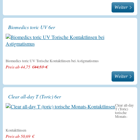
Biomedics toric UV 6er
Biomedics toric UV Torische Kontaktlinsen bei Astigmatismus
Preis ab 44,75 €
44,53 €
Clear all-day T (Toric) 6er
Clear all-day
T (Toric)
torische
Monats-
Kontaktlinsen
Preis ab 50,69 €