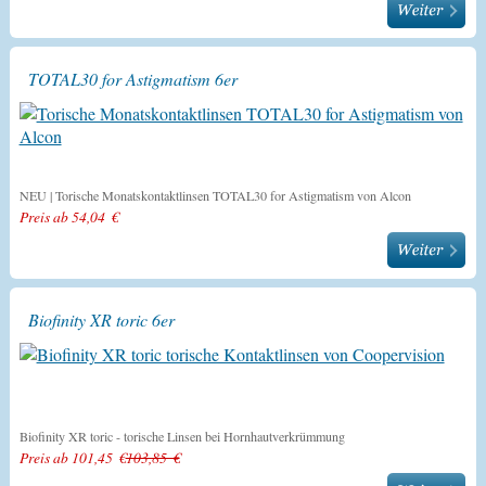
TOTAL30 for Astigmatism 6er
NEU | Torische Monatskontaktlinsen TOTAL30 for Astigmatism von Alcon
Preis ab 54,04 €
Biofinity XR toric 6er
Biofinity XR toric - torische Linsen bei Hornhautverkrümmung
Preis ab 101,45 €
103,85 €