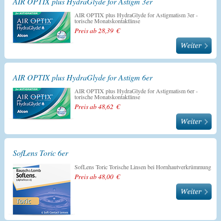
AIR OPTIX plus HydraGlyde for Astigm 3er
AIR OPTIX plus HydraGlyde for Astigmatism 3er -
torische Monatskontaktlinse
Preis ab 28,39 €
AIR OPTIX plus HydraGlyde for Astigm 6er
AIR OPTIX plus HydraGlyde for Astigmatism 6er -
torische Monatskontaktlinse
Preis ab 48,62 €
SofLens Toric 6er
SofLens Toric Torische Linsen bei Hornhautverkrümmung
Preis ab 48,00 €