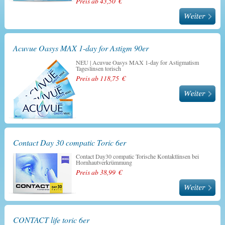
Preis ab 43,50 €
Acuvue Oasys MAX 1-day for Astigm 90er
NEU | Acuvue Oasys MAX 1-day for Astigmatism
Tageslinsen torisch
Preis ab 118,75 €
Contact Day 30 compatic Toric 6er
Contact Day30 compatic Torische Kontaktlinsen bei
Hornhautverkrümmung
Preis ab 38,99 €
CONTACT life toric 6er