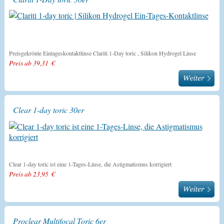
Preisgekrönte Eintageskontaktlinse Clariti 1-Day toric , Silikon Hydrogel Linse
Preis ab 39,31 €
Clear 1-day toric 30er
Clear 1-day toric ist eine 1-Tages-Linse, die Astigmatismus korrigiert
Preis ab 23,95 €
Proclear Multifocal Toric 6er