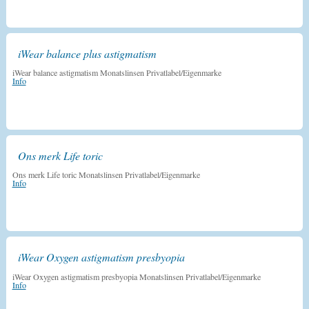
iWear balance plus astigmatism
iWear balance astigmatism Monatslinsen Privatlabel/Eigenmarke
Info
Ons merk Life toric
Ons merk Life toric Monatslinsen Privatlabel/Eigenmarke
Info
iWear Oxygen astigmatism presbyopia
iWear Oxygen astigmatism presbyopia Monatslinsen Privatlabel/Eigenmarke
Info