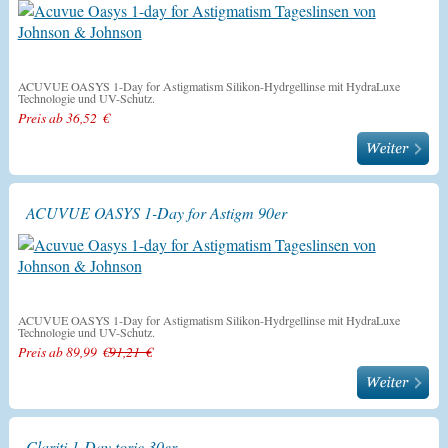
ACUVUE OASYS 1-Day for Astigmatism Silikon-Hydrgellinse mit HydraLuxe
Technologie und UV-Schutz.
Preis ab 36,52 €
ACUVUE OASYS 1-Day for Astigm 90er
ACUVUE OASYS 1-Day for Astigmatism Silikon-Hydrgellinse mit HydraLuxe
Technologie und UV-Schutz.
Preis ab 89,99 €
91,21 €
Clariti 1-Day toric 30er