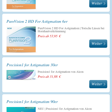
PureVision 2 HD For Astigmatism 6er
PureVision 2 HD For Astigmatism | Torische Linsen bei
Hornhautverkrümmung
Preis ab 53,95 €
Precision1 for Astigmatism 30er
Precision1 for Astigmatism von Alcon
Preis ab 31,88 €
Precision1 for Astigmatism 90er
NEU | Precision1 for Astigmatism von Alcon