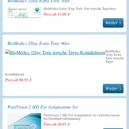
BioMedics 1Day Extra Toric 30er
BioMedics Extra 1Day Toric 30er torische Tageslinse
Preis ab 31,00 €
BioMedics 1Day Extra Toric 90er
BioMedics
1Day Extra
Toric torische
Tages-
Kontaktlinsen
Preis ab 90,50 €
PureVision 2 HD For Astigmatism 3er
PureVision 2 HD For Astigmatism 3er | torische Linsen
bei Hornhautverkrümmung
Preis ab 29,95 €