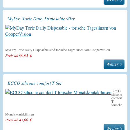
MyDay Toric Daily Disposable 90er
MyDay Toric Daily Disposable sind torische Tageslinsen von CooperVision
Preis ab 99,95 €
ECCO silicone comfort T 6er
ECCO
silicone
comfort
T
torische
Monatskontaktlinsen
Preis ab 45,00 €