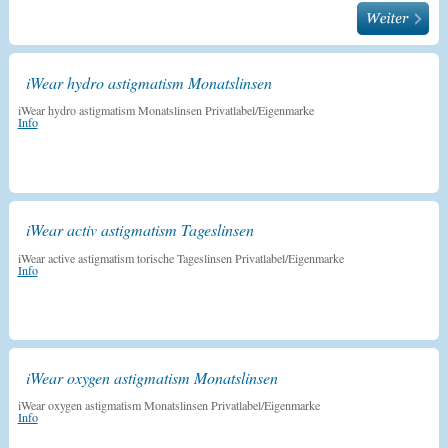
iWear hydro astigmatism Monatslinsen
iWear hydro astigmatism Monatslinsen Privatlabel/Eigenmarke
Info
iWear activ astigmatism Tageslinsen
iWear active astigmatism torische Tageslinsen Privatlabel/Eigenmarke
Info
iWear oxygen astigmatism Monatslinsen
iWear oxygen astigmatism Monatslinsen Privatlabel/Eigenmarke
Info