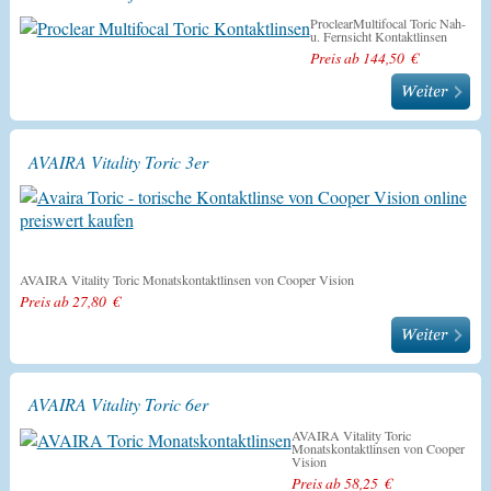
ProclearMultifocal Toric Nah-
u. Fernsicht Kontaktlinsen
Preis ab 144,50 €
AVAIRA Vitality Toric 3er
AVAIRA Vitality Toric Monatskontaktlinsen von Cooper Vision
Preis ab 27,80 €
AVAIRA Vitality Toric 6er
AVAIRA Vitality Toric
Monatskontaktlinsen von Cooper
Vision
Preis ab 58,25 €