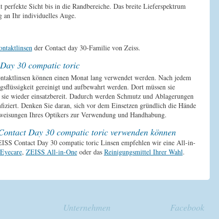
 perfekte Sicht bis in die Randbereiche. Das breite Lieferspektrum
 an Ihr individuelles Auge.
ntaktlinsen
der Contact day 30-Familie von Zeiss.
Day 30 compatic toric
ntaktlinsen können einen Monat lang verwendet werden. Nach jedem
gsflüssigkeit gereinigt und aufbewahrt werden. Dort müssen sie
d sie wieder einsatzbereit. Dadurch werden Schmutz und Ablagerungen
infiziert. Denken Sie daran, sich vor dem Einsetzen gründlich die Hände
Anweisungen Ihres Optikers zur Verwendung und Handhabung.
 Contact Day 30 compatic toric verwenden können
SS Contact Day 30 compatic toric Linsen empfehlen wir eine All-in-
Eyecare
,
ZEISS All-in-One
oder das
Reinigungsmittel Ihrer Wahl
.
Unternehmen
Facebook