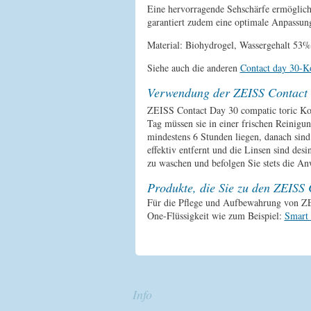
Eine hervorragende Sehschärfe ermöglicht
garantiert zudem eine optimale Anpassung
Material: Biohydrogel, Wassergehalt 53%
Siehe auch die anderen
Contact day 30-Ko
Verwendung der ZEISS Contact 
ZEISS Contact Day 30 compatic toric Ko
Tag müssen sie in einer frischen Reinigun
mindestens 6 Stunden liegen, danach sin
effektiv entfernt und die Linsen sind des
zu waschen und befolgen Sie stets die 
Produkte, die Sie zu den ZEISS
Für die Pflege und Aufbewahrung von ZEI
One-Flüssigkeit wie zum Beispiel:
Smart 
Info