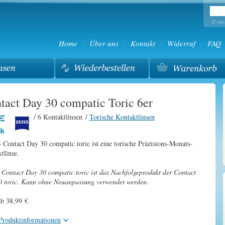
E-mai
Home
/
Über uns
/
Kontakt
/
Widerruf
/
FAQ
tact Day 30 compatic Toric 6er
/ 6 Kontaktlinsen
/
Torische Kontaktlinsen
Contact Day 30 compatic toric ist eine torische Präzisions-Monats-
tlinse.
Contact Day 30 compatic toric ist das Nachfolgeprodukt der Contact
 toric. Kann ohne Neuanpassung verwendet werden.
ab 38,99 €
Produktinformationen