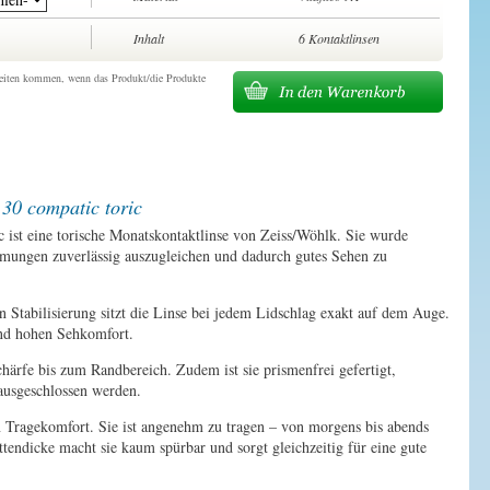
Inhalt
6 Kontaktlinsen
erzeiten kommen, wenn das Produkt/die Produkte
30 compatic toric
 ist eine torische Monatskontaktlinse von Zeiss/Wöhlk. Sie wurde
mungen zuverlässig auszugleichen und dadurch gutes Sehen zu
Stabilisierung sitzt die Linse bei jedem Lidschlag exakt auf dem Auge.
 und hohen Sehkomfort.
härfe bis zum Randbereich. Zudem ist sie prismenfrei gefertigt,
ausgeschlossen werden.
n Tragekomfort. Sie ist angenehm zu tragen – von morgens bis abends
tendicke macht sie kaum spürbar und sorgt gleichzeitig für eine gute