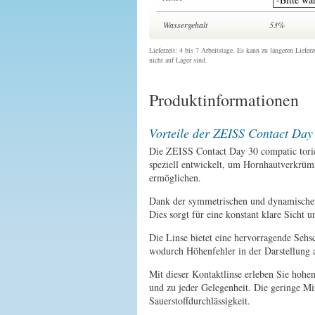
Wassergehalt
53%
Lieferzeit: 4 bis 7 Arbeitstage. Es kann zu längeren Lief
nicht auf Lager sind.
Produktinformationen
Vorteile der ZEISS Contact Day 
Die ZEISS Contact Day 30 compatic toric
speziell entwickelt, um Hornhautverkrüm
ermöglichen.
Dank der symmetrischen und dynamischen 
Dies sorgt für eine konstant klare Sicht
Die Linse bietet eine hervorragende Sehsc
wodurch Höhenfehler in der Darstellung 
Mit dieser Kontaktlinse erleben Sie hohe
und zu jeder Gelegenheit. Die geringe Mit
Sauerstoffdurchlässigkeit.