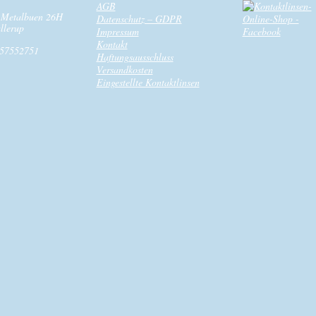
AGB
 Metalbuen 26H
Datenschutz – GDPR
llerup
Impressum
Kontakt
57552751
Haftungsausschluss
Versandkosten
Eingestellte Kontaktlinsen