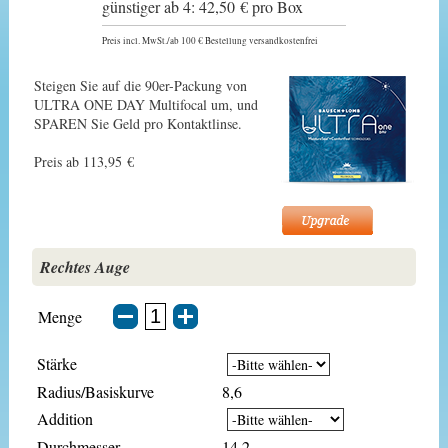
günstiger ab 4: 42,50 € pro Box
Preis incl. MwSt./ab 100 € Bestellung versandkostenfrei
Steigen Sie auf die 90er-Packung von
ULTRA ONE DAY Multifocal um, und
SPAREN Sie Geld pro Kontaktlinse.
Preis ab 113,95 €
Rechtes Auge
Menge
Stärke
Radius/Basiskurve
8,6
Addition
Durchmesser
14,2